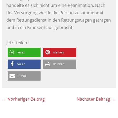
handelte es sich nicht um eine Reanimation. Nach
der Versorgung wurde die Person zusammenmit
dem Rettungsdienst in den Rettungswagen getragen
und in ein Krankenhaus gebracht.
Jetzt teilen:
teilen
merken
teilen
drucken
E-Mail
←
Vorheriger Beitrag
Nächster Beitrag
→