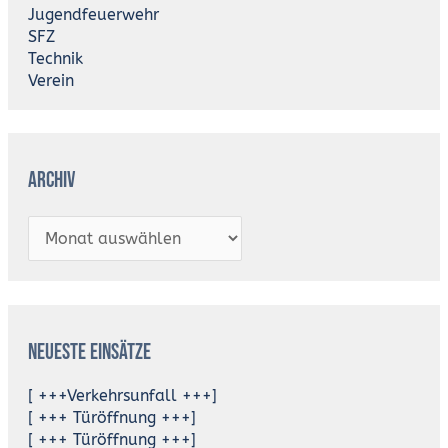
Jugendfeuerwehr
SFZ
Technik
Verein
Archiv
Neueste Einsätze
[ +++Verkehrsunfall +++]
[ +++ Türöffnung +++]
[ +++ Türöffnung +++]