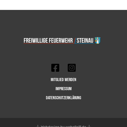
Mitglied werden
Impressum
Datenschutzerklärung
-|- Webdesign by webollo11.de -|-