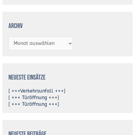
Archiv
Neueste Einsätze
[ +++Verkehrsunfall +++]
[ +++ Türöffnung +++]
[ +++ Türöffnung +++]
Neueste Beiträge