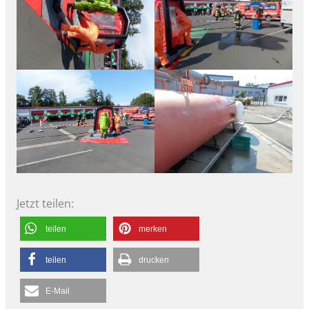
Jetzt teilen:
teilen
merken
teilen
drucken
E-Mail