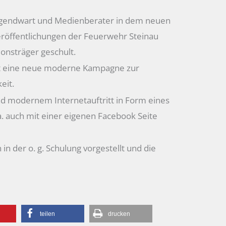
ugendwart und Medienberater in dem neuen
eröffentlichungen der Feuerwehr Steinau
onsträger geschult.
et eine neue moderne Kampagne zur
eit.
d modernem Internetauftritt in Form eines
 a. auch mit einer eigenen Facebook Seite
n der o. g. Schulung vorgestellt und die
teilen
drucken