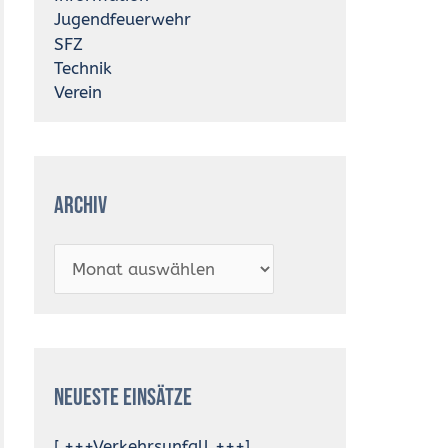
Jugendfeuerwehr
SFZ
Technik
Verein
Archiv
Neueste Einsätze
[ +++Verkehrsunfall +++]