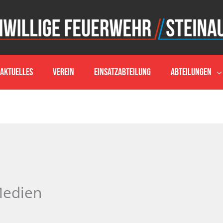
Aktuelles
Verein
Einsatzabteilung
Abteilungen
Medien