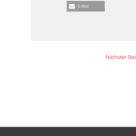
E-Mail
Nächster Be