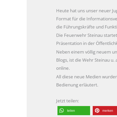
Heute hat uns unser neuer J
Format für die Informationsv
die Führungskräfte und Funkti
Die Feuerwehr Steinau start
Präsentation in der Öffentlichk
Neben einem völlig neuem un
Blogs, ist die Wehr Steinau u.
online.
All diese neue Medien wurden i
Bedienung erläutert.
Jetzt teilen:
teilen
merken