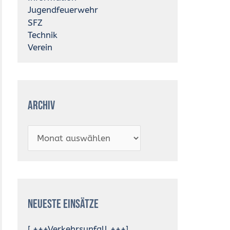
Jugendfeuerwehr
SFZ
Technik
Verein
Archiv
Neueste Einsätze
[ +++Verkehrsunfall +++]