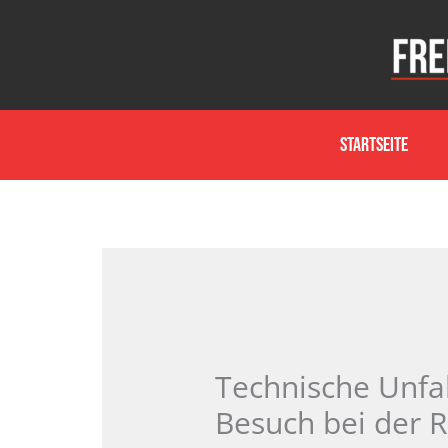
Zum
Inhalt
springen
Startseite
Technische Unfal
Besuch bei der 