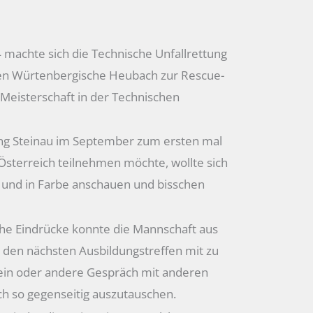
machte sich die Technische Unfallrettung
en Würtenbergische Heubach zur Rescue-
 Meisterschaft in der Technischen
ung Steinau im September zum ersten mal
Österreich teilnehmen möchte, wollte sich
e und in Farbe anschauen und bisschen
.
iche Eindrücke konnte die Mannschaft aus
 den nächsten Ausbildungstreffen mit zu
 ein oder andere Gespräch mit anderen
h so gegenseitig auszutauschen.