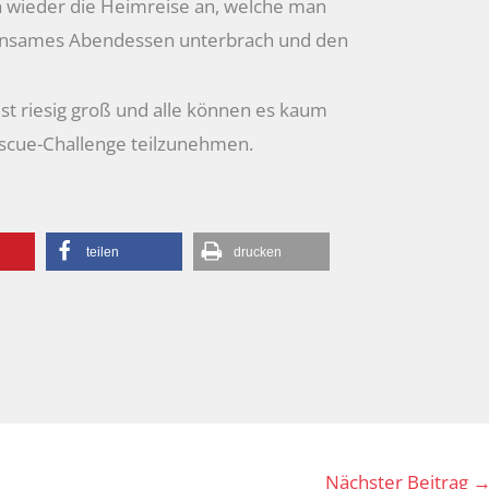
 wieder die Heimreise an, welche man
einsames Abendessen unterbrach und den
ist riesig groß und alle können es kaum
escue-Challenge teilzunehmen.
teilen
drucken
Nächster Beitrag