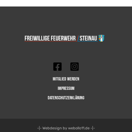
Mitglied werden
Impressum
Datenschutzerklärung
-|- Webdesign by webollo11.de -|-