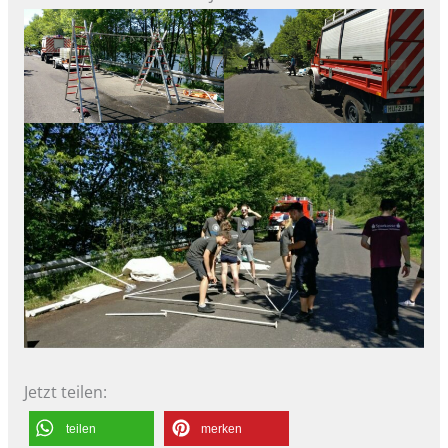
Jetzt teilen:
teilen
merken