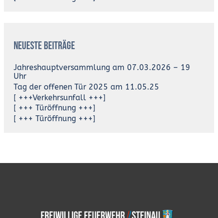
Neueste Beiträge
Jahreshauptversammlung am 07.03.2026 – 19
Uhr
Tag der offenen Tür 2025 am 11.05.25
[ +++Verkehrsunfall +++]
[ +++ Türöffnung +++]
[ +++ Türöffnung +++]