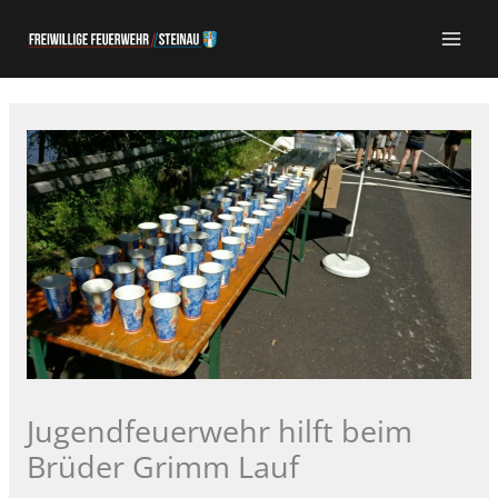
Zum
Inhalt
springen
Jugendfeuerwehr hilft beim
Brüder Grimm Lauf