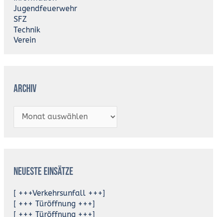
Jugendfeuerwehr
SFZ
Technik
Verein
Archiv
Neueste Einsätze
[ +++Verkehrsunfall +++]
[ +++ Türöffnung +++]
[ +++ Türöffnung +++]