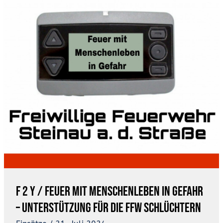
IN
GEFAHR
–
UNTERSTÜTZUNG
FÜR
DIE
FFW
SCHLÜCHTERN
F 2 Y / Feuer mit Menschenleben in Gefahr
– Unterstützung für die FFW Schlüchtern