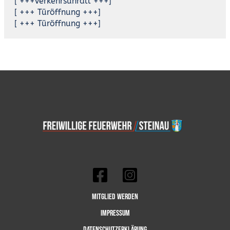
[ +++Verkehrsunfall +++]
[ +++ Türöffnung +++]
[ +++ Türöffnung +++]
Mitglied werden
Impressum
Datenschutzerklärung