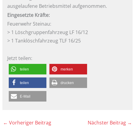
ausgelaufene Betriebsmittel aufgenommen.
Eingesetzte Kräfte:
Feuerwehr Steinau:
> 1 Löschgruppenfahrzeug LF 16/12
> 1 Tanklöschfahrzeug TLF 16/25
Jetzt teilen:
teilen
merken
teilen
drucken
E-Mail
←
Vorheriger Beitrag
Nächster Beitrag
→