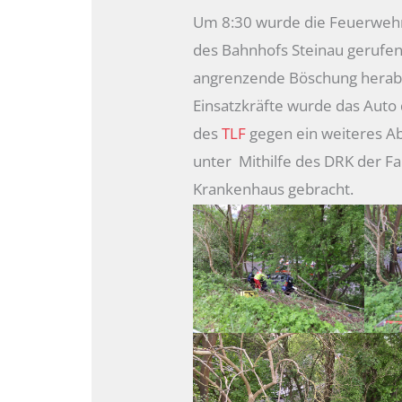
Um 8:30 wurde die Feuerwehr
des Bahnhofs Steinau gerufen.
angrenzende Böschung herab 
Einsatzkräfte wurde das Auto
des
TLF
gegen ein weiteres A
unter Mithilfe des DRK der Fa
Krankenhaus gebracht.