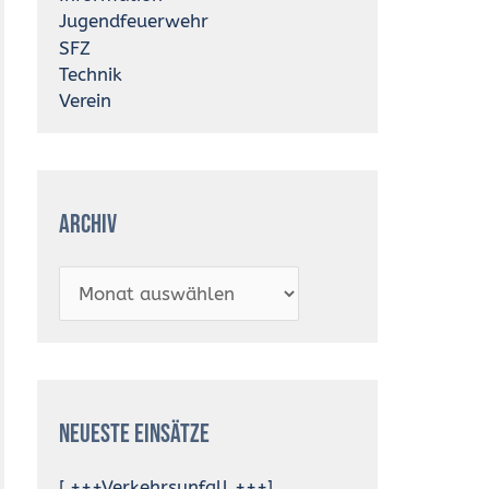
Jugendfeuerwehr
SFZ
Technik
Verein
Archiv
Neueste Einsätze
[ +++Verkehrsunfall +++]