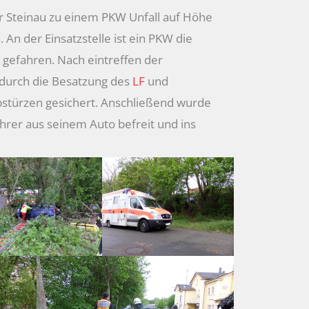
 Steinau zu einem PKW Unfall auf Höhe
 An der Einsatzstelle ist ein PKW die
gefahren. Nach eintreffen der
 durch die Besatzung des
LF
und
bstürzen gesichert. Anschließend wurde
hrer aus seinem Auto befreit und ins