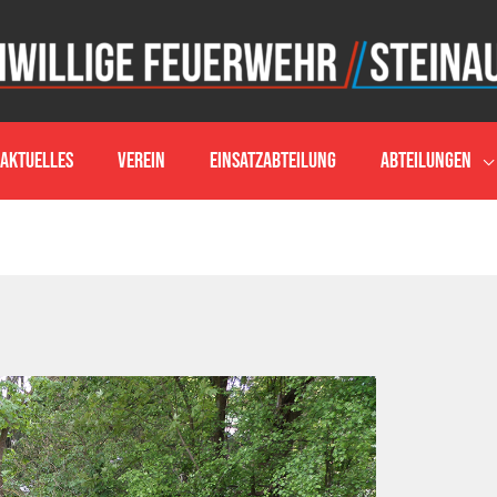
Aktuelles
Verein
Einsatzabteilung
Abteilungen