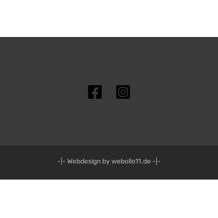
-|- Webdesign by webollo11.de -|-