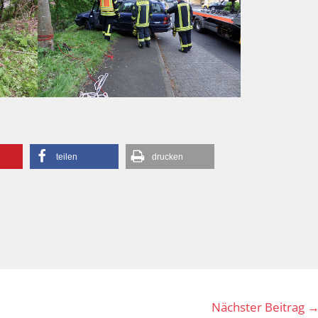
teilen
drucken
Nächster Beitrag