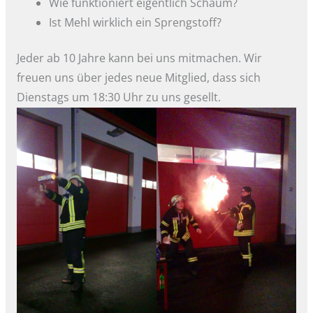
Wie funktioniert eigentlich Schaum?
Ist Mehl wirklich ein Sprengstoff?
Jeder ab 10 Jahre kann bei uns mitmachen. Wir
freuen uns über jedes neue Mitglied, dass sich
Dienstags um 18:30 Uhr zu uns gesellt.