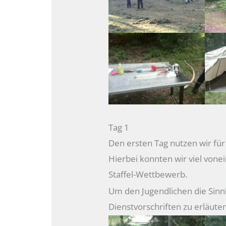
Tag 1
Den ersten Tag nutzen wir f
Hierbei konnten wir viel von
Staffel-Wettbewerb.
Um den Jugendlichen die Sinn
Dienstvorschriften zu erläute