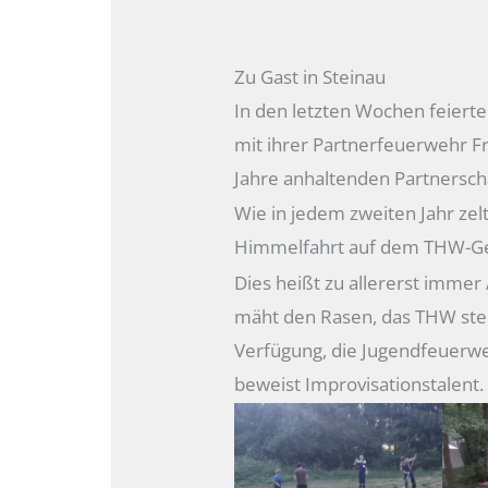
Zu Gast in Steinau
In den letzten Wochen feier
mit ihrer Partnerfeuerwehr F
Jahre anhaltenden Partnersch
Wie in jedem zweiten Jahr ze
Himmelfahrt auf dem THW-Gel
Dies heißt zu allererst imme
mäht den Rasen, das THW stel
Verfügung, die Jugendfeuerwe
beweist Improvisationstalent.