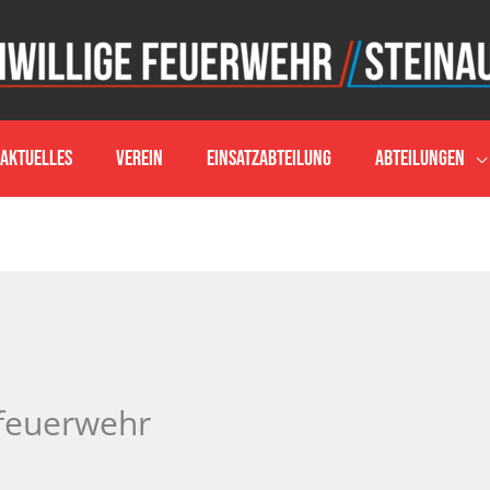
Aktuelles
Verein
Einsatzabteilung
Abteilungen
rfeuerwehr