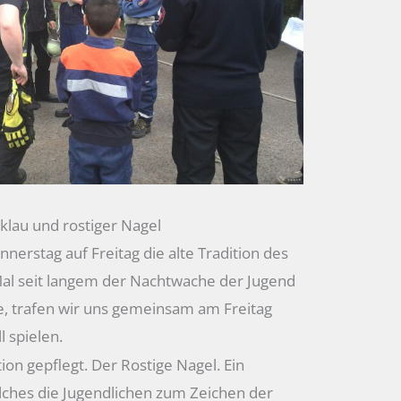
lau und rostiger Nagel
erstag auf Freitag die alte Tradition des
al seit langem der Nachtwache der Jugend
e, trafen wir uns gemeinsam am Freitag
 spielen.
ion gepflegt. Der Rostige Nagel. Ein
lches die Jugendlichen zum Zeichen der