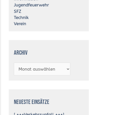
Jugendfeuerwehr
SFZ
Technik
Verein
Archiv
Neueste Einsätze
[ +++Verkehrsunfall +++]