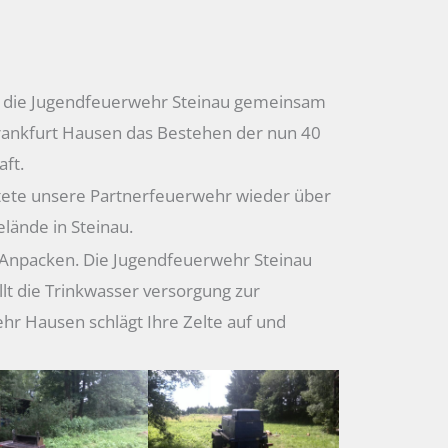
te die Jugendfeuerwehr Steinau gemeinsam
rankfurt Hausen das Bestehen der nun 40
aft.
ltete unsere Partnerfeuerwehr wieder über
ände in Steinau.
r Anpacken. Die Jugendfeuerwehr Steinau
lt die Trinkwasser versorgung zur
hr Hausen schlägt Ihre Zelte auf und