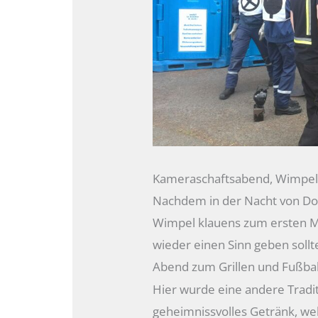
Kameraschaftsabend, Wimpelk
Nachdem in der Nacht von Donn
Wimpel klauens zum ersten M
wieder einen Sinn geben sollt
Abend zum Grillen und Fußball
Hier wurde eine andere Tradit
geheimnissvolles Getränk, we