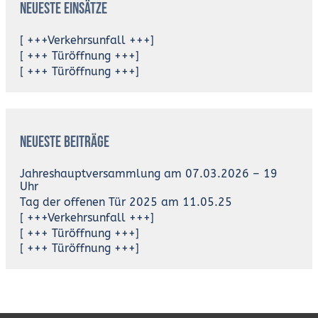
Neueste Einsätze
[ +++Verkehrsunfall +++]
[ +++ Türöffnung +++]
[ +++ Türöffnung +++]
Neueste Beiträge
Jahreshauptversammlung am 07.03.2026 – 19
Uhr
Tag der offenen Tür 2025 am 11.05.25
[ +++Verkehrsunfall +++]
[ +++ Türöffnung +++]
[ +++ Türöffnung +++]