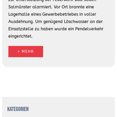
Salmünster alarmiert. Vor Ort brannte eine
Lagerhalle eines Gewerbebetriebes in voller
Ausdehnung. Um genügend Löschwasser an der
Einsatzstelle zu haben wurde ein Pendelverkehr
eingerichtet.
» MEHR
A
r
Kategorien
c
h