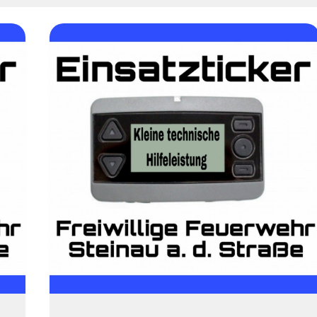
H
1
KLEINE
ALLGEMEINE
HILFELEISTUNG