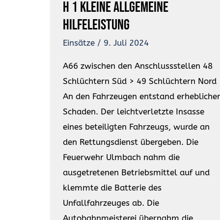
H 1 kleine allgemeine
Hilfeleistung
Einsätze
/
9. Juli 2024
A66 zwischen den Anschlussstellen 48
Schlüchtern Süd > 49 Schlüchtern Nord
An den Fahrzeugen entstand erhebliche
Schaden. Der leichtverletzte Insasse
eines beteiligten Fahrzeugs, wurde an
den Rettungsdienst übergeben. Die
Feuerwehr Ulmbach nahm die
ausgetretenen Betriebsmittel auf und
klemmte die Batterie des
Unfallfahrzeuges ab. Die
Autobahnmeisterei übernahm die