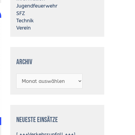
Jugendfeuerwehr
SFZ
Technik
Verein
Archiv
Neueste Einsätze
[ +++Verkehrsunfall +++]