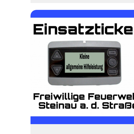
H
1
KLEINE
ALLGEMEINE
HILFELEISTUNG