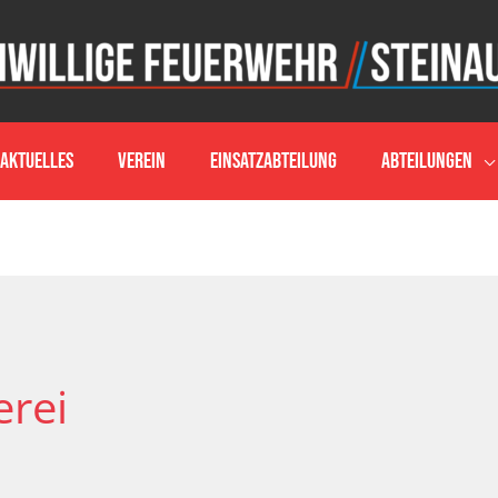
Aktuelles
Verein
Einsatzabteilung
Abteilungen
rei