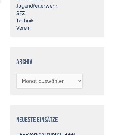
Jugendfeuerwehr
SFZ
Technik
Verein
Archiv
Neueste Einsätze
[ +++Verkehrsunfall +++]