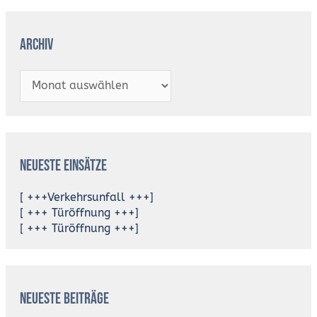
Archiv
Neueste Einsätze
[ +++Verkehrsunfall +++]
[ +++ Türöffnung +++]
[ +++ Türöffnung +++]
Neueste Beiträge