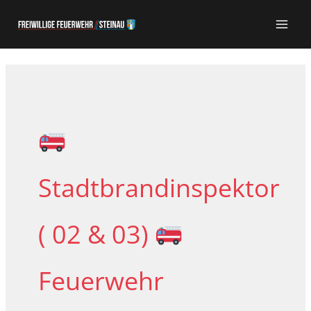
Zum
Inhalt
springen
Stadtbrandinspektor
( 02 & 03)
Feuerwehr