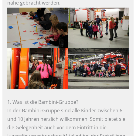
nahe gebracht werden.
1. Was ist die Bambini-Gruppe?
In der Bambini-Gruppe sind alle Kinder zwischen 6
und 10 Jahren herzlich willkommen. Somit bietet sie
die Gelegenheit auch vor dem Eintritt in die
Jugendfeuerwehr schon Mitglied bei der Freiwilligen