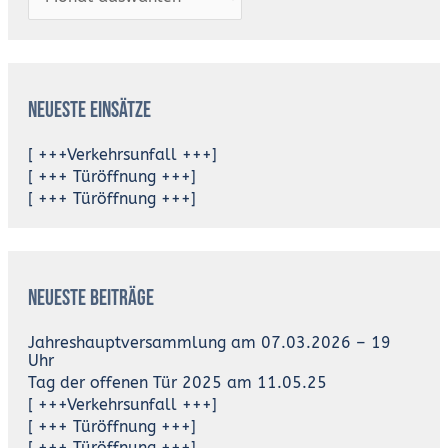
Neueste Einsätze
[ +++Verkehrsunfall +++]
[ +++ Türöffnung +++]
[ +++ Türöffnung +++]
Neueste Beiträge
Jahreshauptversammlung am 07.03.2026 – 19
Uhr
Tag der offenen Tür 2025 am 11.05.25
[ +++Verkehrsunfall +++]
[ +++ Türöffnung +++]