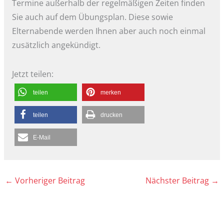
Termine außerhalb der regelmäßigen Zeiten finden
Sie auch auf dem Übungsplan. Diese sowie
Elternabende werden Ihnen aber auch noch einmal
zusätzlich angekündigt.
Jetzt teilen:
teilen
merken
teilen
drucken
E-Mail
←
Vorheriger Beitrag
Nächster Beitrag
→