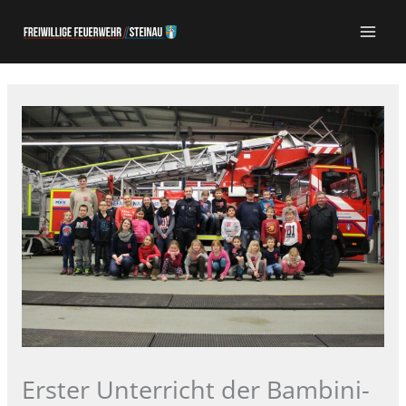
Zum
Inhalt
springen
Erster Unterricht der Bambini-