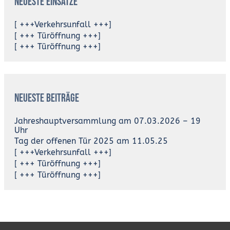
Neueste Einsätze
[ +++Verkehrsunfall +++]
[ +++ Türöffnung +++]
[ +++ Türöffnung +++]
Neueste Beiträge
Jahreshauptversammlung am 07.03.2026 – 19
Uhr
Tag der offenen Tür 2025 am 11.05.25
[ +++Verkehrsunfall +++]
[ +++ Türöffnung +++]
[ +++ Türöffnung +++]