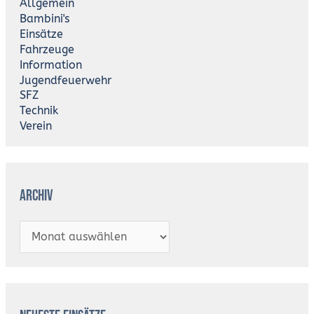
Allgemein
v
Bambini's
Einsätze
Fahrzeuge
Information
Jugendfeuerwehr
SFZ
Technik
Verein
Archiv